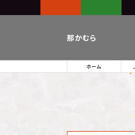
那かむら
ホーム