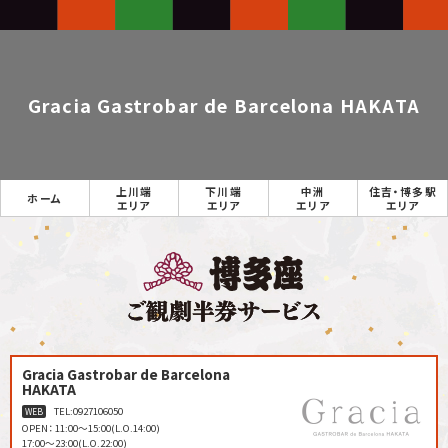
Gracia Gastrobar de Barcelona HAKATA
上川端
下川端
中洲
住吉・博多駅
ホーム
エリア
エリア
エリア
エリア
Gracia Gastrobar de Barcelona
HAKATA
TEL:
0927106050
WEB
OPEN： 11:00〜15:00(L.O.14:00)
17:00〜23:00(L.O.22:00)